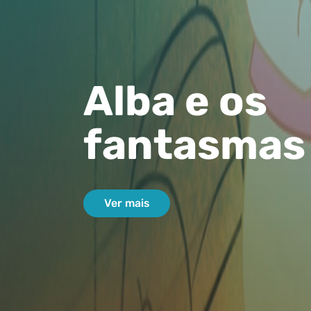
Alba e os
fantasmas
Ver mais