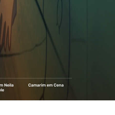
m Neila
Camarim em Cena
le
Assista agora