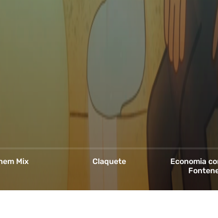
nem Mix
Claquete
Economia co
Fontene