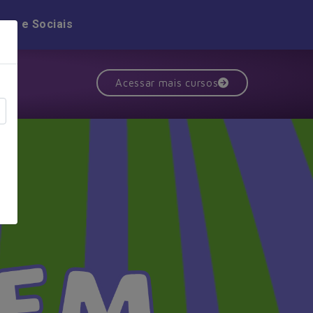
nas e Sociais
Acessar mais cursos