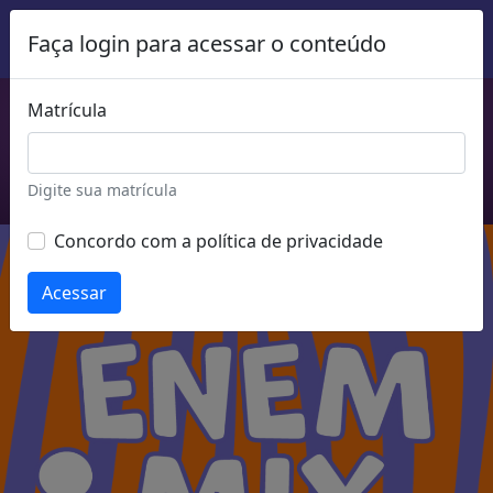
Faça login para acessar o conteúdo
Comece a estudar agora!
Conheça mais cursos do Enem MIX
Matrícula
Acessar mais cursos
Digite sua matrícula
Concordo com a política de privacidade
Acessar