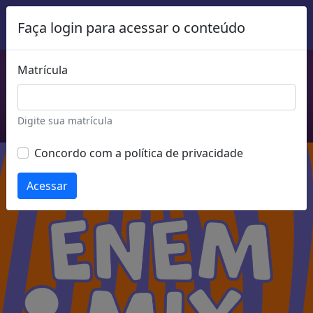
Faça login para acessar o conteúdo
Comece a estudar agora!
Conheça mais cursos do Enem MIX
Matrícula
Acessar mais cursos
Digite sua matrícula
Concordo com a política de privacidade
Acessar