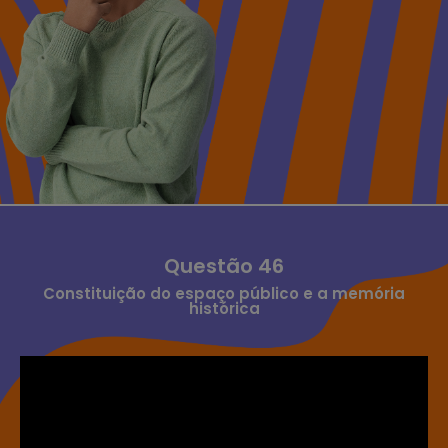
Questão 46
Constituição do espaço público e a memória
histórica