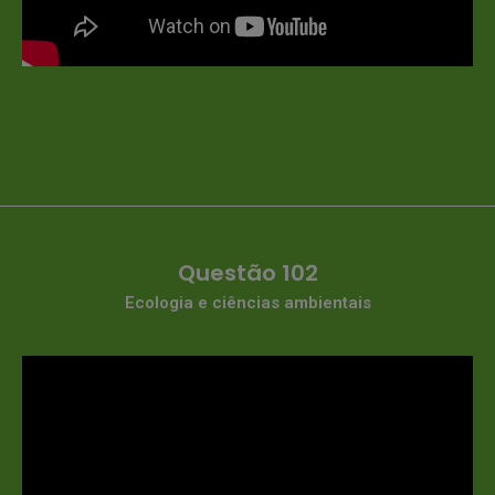
Questão 102
Ecologia e ciências ambientais