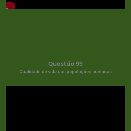
Questão 99
Qualidade de vida das populações humanas