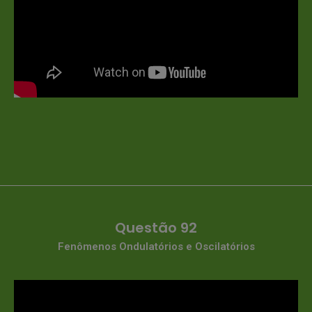
Questão 92
Fenômenos Ondulatórios e Oscilatórios