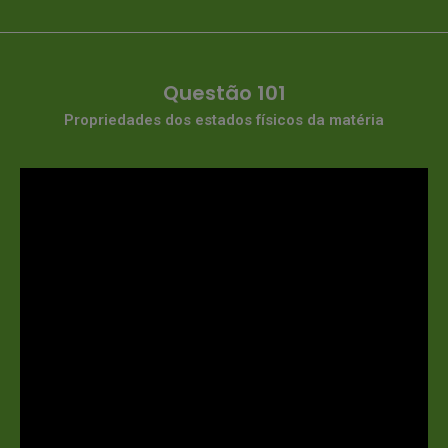
Questão 101
Propriedades dos estados físicos da matéria