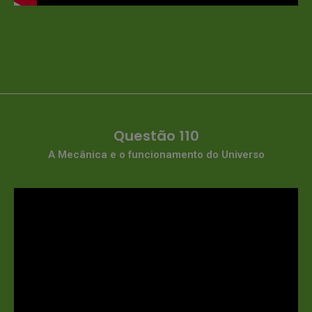
Questão 110
A Mecânica e o funcionamento do Universo