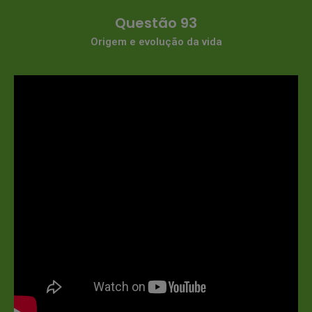
Questão 93
Origem e evolução da vida