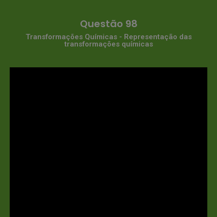
Questão 98
Transformações Químicas - Representação das
transformações químicas