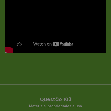
Questão 103
Materiais, propriedades e uso