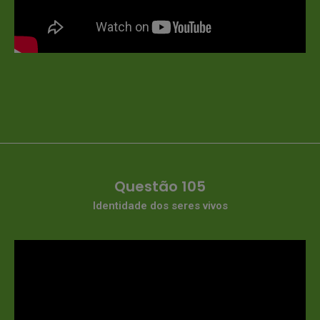
Questão 105
Identidade dos seres vivos