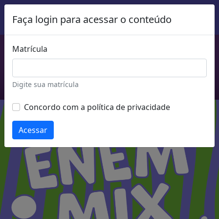
Faça login para acessar o conteúdo
Comece a estudar agora!
Conheça mais cursos do Enem MIX
Matrícula
Acessar mais cursos
Digite sua matrícula
Concordo com a política de privacidade
Acessar