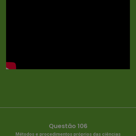
Questão 106
Métodos e procedimentos próprios das ciências