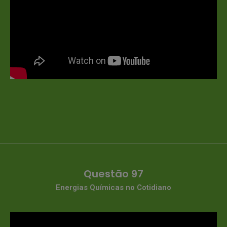
Questão 97
Energias Químicas no Cotidiano