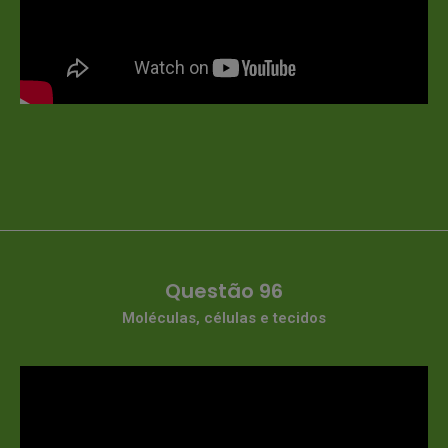
Questão 96
Moléculas, células e tecidos