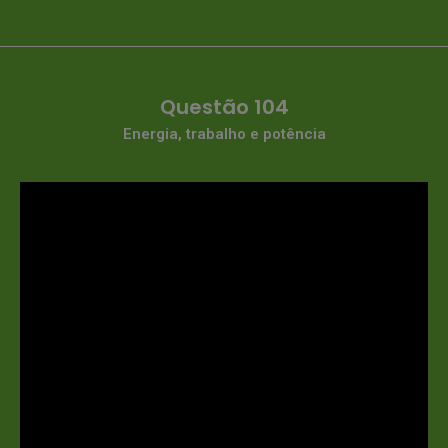
Questão 104
Energia, trabalho e potência