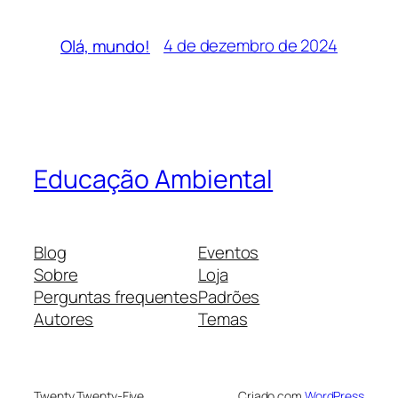
4 de dezembro de 2024
Olá, mundo!
Educação Ambiental
Blog
Eventos
Sobre
Loja
Perguntas frequentes
Padrões
Autores
Temas
Twenty Twenty-Five
Criado com
WordPress