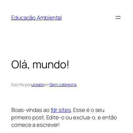
Educação Ambiental
Olá, mundo!
Escrito por
ulisses
em
Sem categoria
Boas-vindas ao
fdr sites
. Esse é o seu
primeiro post. Edite-o ou exclua-o, e então
comece a escrever!