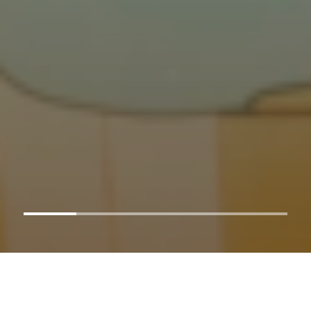
AO VIVO
Assista agora