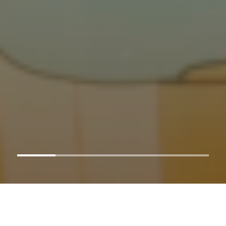
AO VIVO
Assista agora